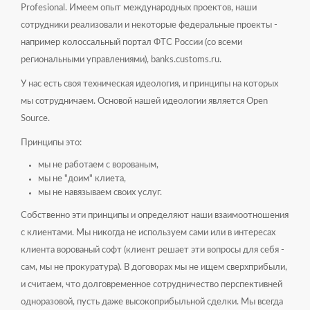
Profesional. Имеем опыт международных проектов, наши
сотрудники реализовали и некоторые федеральные проекты -
например колоссальный портал ФТС России (со всеми
региональными управлениями), banks.customs.ru.
У нас есть своя техническая идеология, и принципы на которых
мы сотрудничаем. Основой нашей идеологии является Open
Source.
Принципы это:
мы не работаем с ворованым,
мы не "доим" клиета,
мы не навязываем своих услуг.
Собственно эти принципы и определяют наши взаимоотношения
с клиентами. Мы никогда не используем сами или в интересах
клиента ворованый софт (клиент решает эти вопросы для себя -
сам, мы не прокуратура). В договорах мы не ищем сверхприбыли,
и считаем, что долговременное сотрудничество перспективней
одноразовой, пусть даже высокоприбыльной сделки. Мы всегда