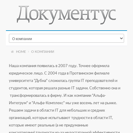
HOME
О КОМПАНИИ
Наша компания появилась в 2007 году. Точнее оформила
юридическое лицо. С 2004 года в Протвинском филиале
университета "Дубна" сложилась группа IT преподователей и
студентов, которая решала разные IT задачи. Собственно она и
трансформировалась в фирму. И как компании "Альфа-
Интегрум" и "Альфа-Комплекс" мы уже восемь лет на рынке.
Решаем задачи в области IT для небольших и средних
организаций, которые испытывают трудности в области IT,
которые имеют реальные (а не придуманные
консалтерами) трудности из-за недостаточной эффективности