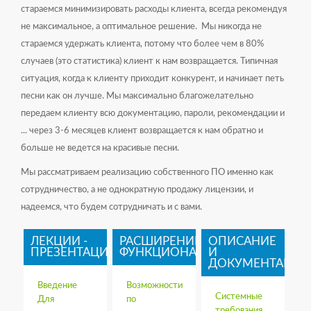
стараемся минимизировать расходы клиента, всегда рекомендуя
не максимальное, а оптимальное решение. Мы никогда не
стараемся удержать клиента, потому что более чем в 80%
случаев (это статистика) клиент к нам возвращается. Типичная
ситуация, когда к клиенту приходит конкурент, и начинает петь
песни как он лучше. Мы максимально благожелательно
передаем клиенту всю документацию, пароли, рекомендации и
... через 3-6 месяцев клиент возвращается к нам обратно и
больше не ведется на красивые песни.
Мы рассматриваем реализацию собственного ПО именно как
сотрудничество, а не однократную продажу лицензии, и
надеемся, что будем сотрудничать и с вами.
ЛЕКЦИИ -
РАСШИРЕНИЕ
ОПИСАНИЕ
ПРЕЗЕНТАЦИИ
ФУНКЦИОНАЛА
И
ДОКУМЕНТАЦИЯ
Введение
Возможности
Системные
Для
по
требования